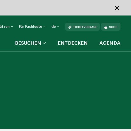
tützen
Für Fachleute
de
TICKETVERKAUF
SHOP
BESUCHEN
ENTDECKEN
AGENDA