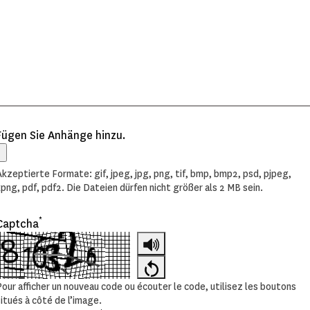
Fügen Sie Anhänge hinzu.
Akzeptierte Formate: gif, jpeg, jpg, png, tif, bmp, bmp2, psd, pjpeg,
xpng, pdf, pdf2. Die Dateien dürfen nicht größer als 2 MB sein.
*
Captcha
Pour afficher un nouveau code ou écouter le code, utilisez les boutons
situés à côté de l’image.