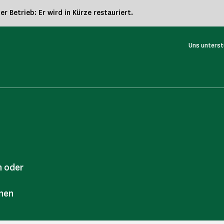
 Betrieb: Er wird in Kürze restauriert.
Uns unters
n oder
hnen