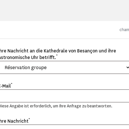
cham
Ihre Nachricht an die Kathedrale von Besançon und ihre
*
astronomische Uhr betrifft.
*
E-Mail
Diese Angabe ist erforderlich, um Ihre Anfrage zu beantworten.
*
Ihre Nachricht