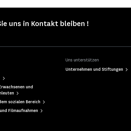
Sie uns in Kontakt bleiben !
Uns unterstützen
Unternehmen und Stiftungen
h
Erwachsenen und
hleuten
dem sozialen Bereich
 und Filmaufnahmen