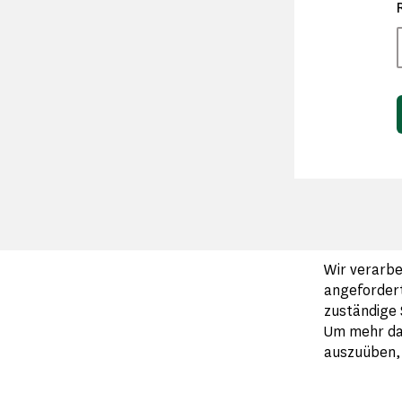
Wir verarbe
angefordert
zuständige 
Um mehr dar
auszuüben, 