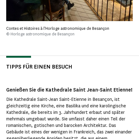
Contes et Histoires à l'Horloge astronomique de Besançon
© Horloge astronomique de Besançon
TIPPS FÜR EINEN BESUCH
Genießen Sie die Kathedrale Saint Jean-Saint Etienne!
Die Kathedrale Saint-Jean Saint-Etienne in Besançon, ist
gleichzeitig eine Kirche, eine Basilika und eine karolingische
Kathedrale, die bereits im 3. Jahrhundert erbaut und später
mehrmals umgebaut wurde. Sie umfasst daher einen Teil der
romanischen, gotischen und barocken Architektur. Das
Gebäude ist eines der wenigen in Frankreich, das zwei einander
gegenüberliegende Apsiden besitzt, die aus einem