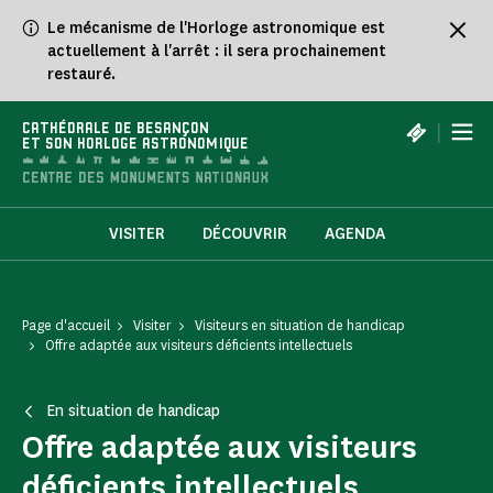
Panneau de gestion des cookies
Le mécanisme de l'Horloge astronomique est
actuellement à l'arrêt : il sera prochainement
restauré.
|
CATHÉDRALE DE BESANÇON
ET SON HORLOGE ASTRONOMIQUE
VISITER
DÉCOUVRIR
AGENDA
Page d'accueil
Visiter
Visiteurs en situation de handicap
Offre adaptée aux visiteurs déficients intellectuels
En situation de handicap
Offre adaptée aux visiteurs
déficients intellectuels