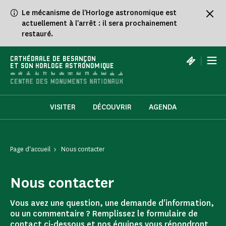
Panneau de gestion des cookies
Le mécanisme de l'Horloge astronomique est
actuellement à l'arrêt : il sera prochainement
restauré.
|
CATHÉDRALE DE BESANÇON
ET SON HORLOGE ASTRONOMIQUE
VISITER
DÉCOUVRIR
AGENDA
Page d'accueil
Nous contacter
Nous contacter
Vous avez une question, une demande d'information,
ou un commentaire ? Remplissez le formulaire de
contact ci-dessous et nos équipes vous répondront