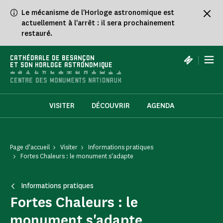
Panneau de gestion des cookies
Le mécanisme de l'Horloge astronomique est
actuellement à l'arrêt : il sera prochainement
restauré.
|
CATHÉDRALE DE BESANÇON
ET SON HORLOGE ASTRONOMIQUE
VISITER
DÉCOUVRIR
AGENDA
Page d'accueil
Visiter
Informations pratiques
Fortes Chaleurs : le monument s'adapte
Informations pratiques
Fortes Chaleurs : le
monument s'adapte