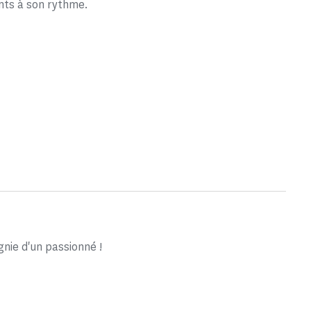
nts à son rythme.
ie d'un passionné !