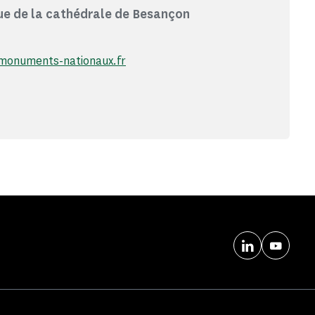
e de la cathédrale de Besançon
monuments-nationaux.fr