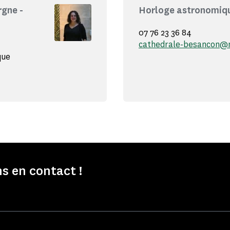
gne -
Horloge astronomiqu
07 76 23 36 84
cathedrale-besancon@
que
s en contact !