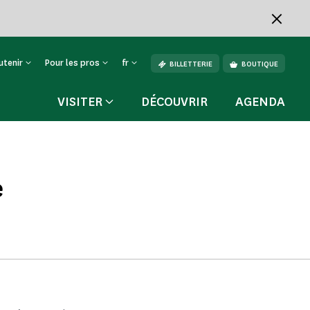
utenir
Pour les pros
fr
BILLETTERIE
BOUTIQUE
VISITER
DÉCOUVRIR
AGENDA
e