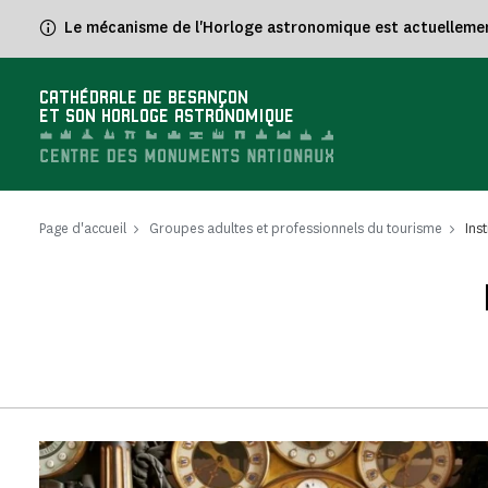
Panneau de gestion des cookies
Le mécanisme de l'Horloge astronomique est actuellement 
CATHÉDRALE DE BESANÇON
ET SON HORLOGE ASTRONOMIQUE
Page d'accueil
Groupes adultes et professionnels du tourisme
Ins