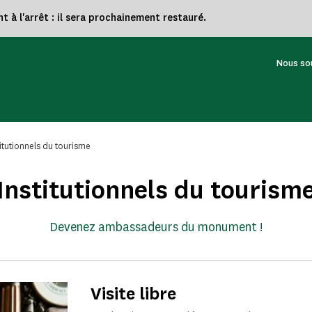
à l'arrêt : il sera prochainement restauré.
Nous so
titutionnels du tourisme
Institutionnels du tourism
Devenez ambassadeurs du monument !
Visite libre