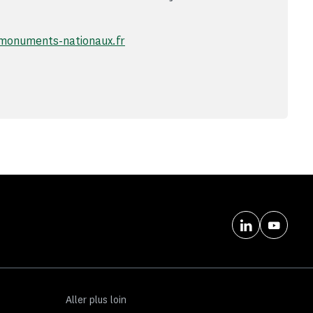
monuments-nationaux.fr
Aller plus loin