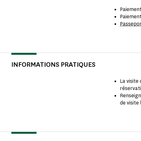
Paiement
Paiement
Passepo
INFORMATIONS PRATIQUES
La visite
réservat
Renseign
de visite