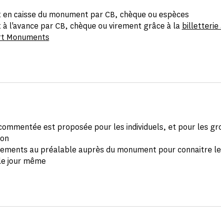
 en caisse du monument par CB, chèque ou espèces
 à l'avance par CB, chèque ou virement grâce à la
billetterie
rt Monuments
 commentée est proposée pour les individuels, et pour les g
ion
ements au préalable auprès du monument pour connaitre le
 le jour même