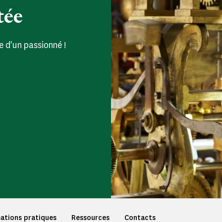
tée
 d'un passionné !
ations pratiques
Ressources
Contacts