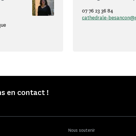
07 76 23 36 84
cathedrale-besancon@
que
s en contact !
Nous soutenir