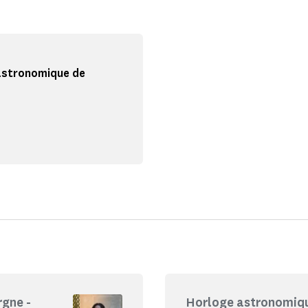
astronomique de
gne -
Horloge astronomiqu