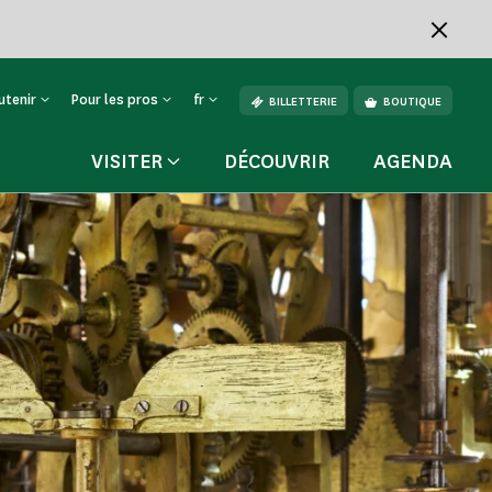
utenir
Pour les pros
fr
BILLETTERIE
BOUTIQUE
VISITER
DÉCOUVRIR
AGENDA