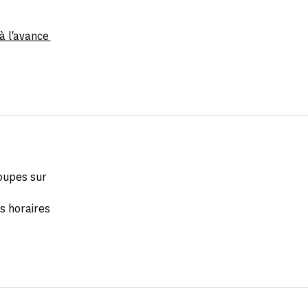
 à l'avance
roupes sur
s horaires