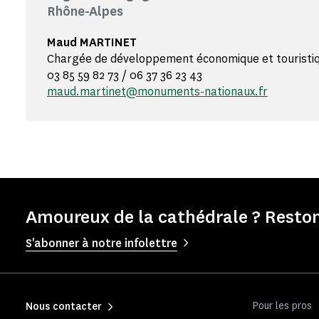
Rhône-Alpes
Maud MARTINET
Chargée de développement économique et touristi
03 85 59 82 73 / 06 37 36 23 43
maud.martinet@monuments-nationaux.fr
Amoureux de la cathédrale ? Reston
S'abonner à notre infolettre
Pour les pros
Nous contacter