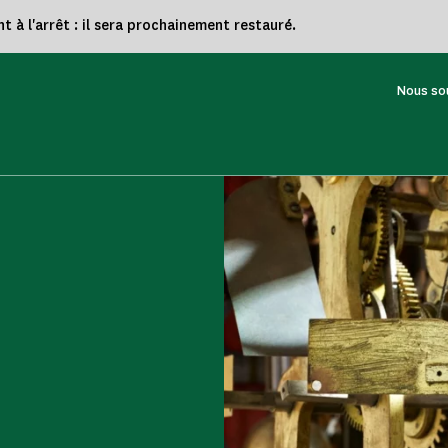
à l'arrêt : il sera prochainement restauré.
Nous so