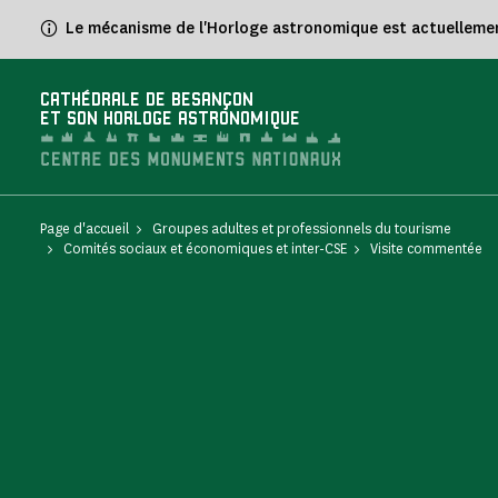
Panneau de gestion des cookies
Le mécanisme de l'Horloge astronomique est actuellement 
CATHÉDRALE DE BESANÇON
ET SON HORLOGE ASTRONOMIQUE
Page d'accueil
Groupes adultes et professionnels du tourisme
Comités sociaux et économiques et inter-CSE
Visite commentée