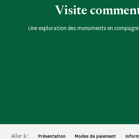
Visite commen
Une exploration des monuments en compagnie
Aller à :
Présentation
Modes de paiement
Inform